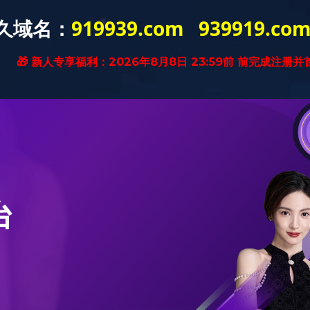
(中国)官方
荣耀体育网页版
业务范围
典型案例
荣耀体育(